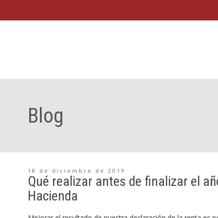
Blog
18 de diciembre de 2019
Qué realizar antes de finalizar el 
Hacienda
Mejorar el resultado de nuestra declaración de la renta es p