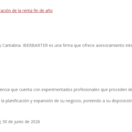
ración de la renta fin de año
r y Cantabria. IBERBARTER es una firma que ofrece asesoramiento int
ncia que cuenta con experimentados profesionales que proceden de 
 planificación y expansión de su negocio, poniendo a su disposición 
e
30 de junio de 2026