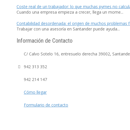
Coste real de un trabajador: lo que muchas pymes no calcul
Cuando una empresa empieza a crecer, llega un mome...
Contabilidad desordenada: el origen de muchos problemas f
Trabajar con una asesoría en Santander puede ayuda...
Información de Contacto
C/ Calvo Sotelo 16, entresuelo derecha 39002, Santander
942 313 352
942 214 147
Cómo llegar
Formulario de contacto