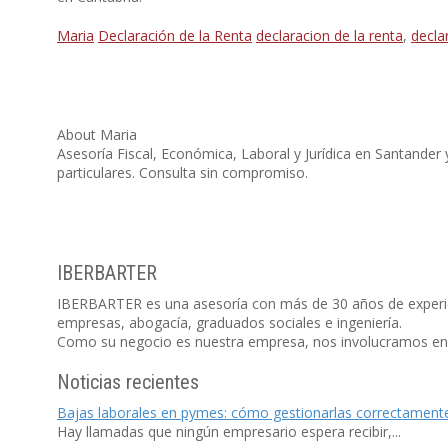
Maria
Declaración de la Renta
declaracion de la renta
,
decla
About Maria
Asesoría Fiscal, Económica, Laboral y Jurídica en Santande
particulares. Consulta sin compromiso.
IBERBARTER
IBERBARTER es una asesoría con más de 30 años de experie
empresas, abogacía, graduados sociales e ingeniería.
Como su negocio es nuestra empresa, nos involucramos en la
Noticias recientes
Bajas laborales en pymes: cómo gestionarlas correctament
Hay llamadas que ningún empresario espera recibir,...