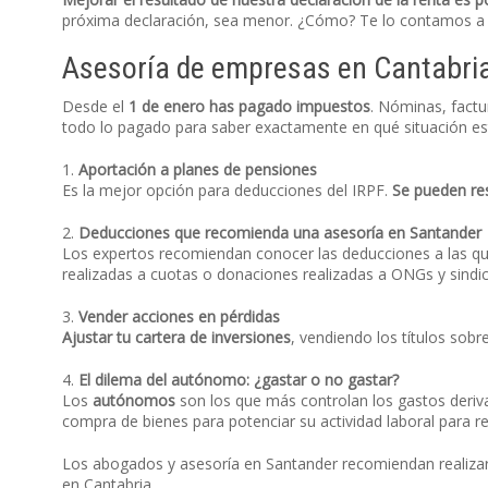
próxima declaración, sea menor. ¿Cómo? Te lo contamos a 
Asesoría de empresas en Cantabria
Desde el
1 de enero has pagado impuestos
. Nóminas, factu
todo lo pagado para saber exactamente en qué situación estás 
1.
Aportación a planes de pensiones
Es la mejor opción para deducciones del IRPF.
Se pueden res
2.
Deducciones que recomienda una asesoría en Santander
Los expertos recomiendan conocer las deducciones a las q
realizadas a cuotas o donaciones realizadas a ONGs y sindic
3.
Vender acciones en pérdidas
Ajustar tu cartera de inversiones
, vendiendo los títulos sob
4.
El dilema del autónomo: ¿gastar o no gastar?
Los
autónomos
son los que más controlan los gastos derivad
compra de bienes para potenciar su actividad laboral para re
Los abogados y asesoría en Santander recomiendan realizar 
en Cantabria.