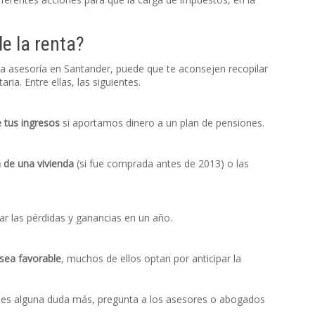
e la renta?
na asesoría en Santander, puede que te aconsejen recopilar
ia. Entre ellas, las siguientes.
 tus ingresos
si aportamos dinero a un plan de pensiones.
 de una vivienda
(si fue comprada antes de 2013) o las
r las pérdidas y ganancias en un año.
 sea favorable
, muchos de ellos optan por anticipar la
ienes alguna duda más, pregunta a los asesores o abogados