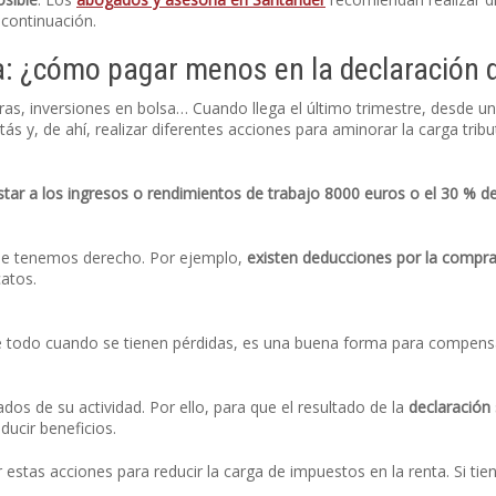
continuación.
: ¿cómo pagar menos en la declaración d
ras, inversiones en bolsa… Cuando llega el último trimestre, desde u
y, de ahí, realizar diferentes acciones para aminorar la carga tributar
tar a los ingresos o rendimientos de trabajo 8000 euros o el 30 % de
ue tenemos derecho. Por ejemplo,
existen deducciones por la compra
atos.
re todo cuando se tienen pérdidas, es una buena forma para compensa
os de su actividad. Por ello, para que el resultado de la
declaración
ducir beneficios.
estas acciones para reducir la carga de impuestos en la renta. Si t